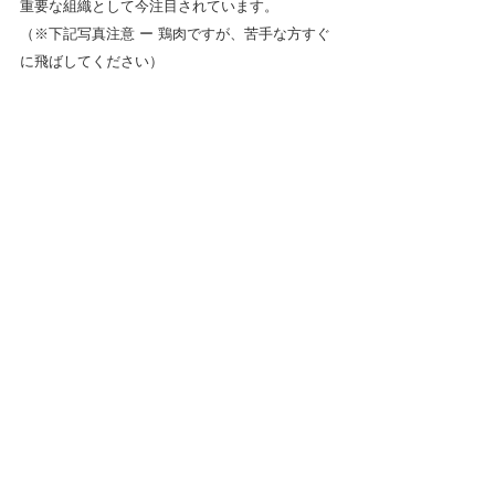
重要な組織として今注目されています。
（※下記写真注意 ー 鶏肉ですが、苦手な方すぐ
に飛ばしてください）