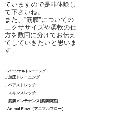
ていますので是非体験し
て下さいね。
また、”筋膜”についての
エクササイズや柔軟の仕
方を数回に分けてお伝え
てしていきたいと思いま
す。
□ 
パーソナルトレーニング
□ 加圧トレーニング
□ ペアストレッチ
□ スキンスレッチ
□ 筋膜メンテナンス(筋膜調整)
□Animal Flow（アニマルフロー）