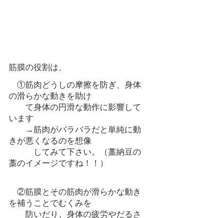
筋膜の役割は、
　①筋肉どうしの摩擦を防ぎ、身体
の滑らかな動きを助け
　　て身体の円滑な動作に影響して
います
　　→筋肉がバラバラだと単純に動
きが悪くなるのを想像　　　　
　　　してみて下さい。（藁納豆の
藁のイメージですね！！）
　②筋膜とその筋肉が滑らかな動き
を補うことでむくみを　　
　　防いだり、身体の疲労やだるさ