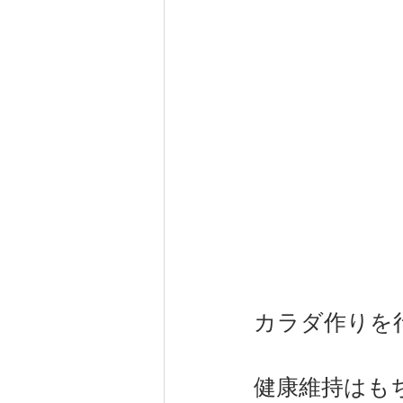
カラダ作りを
健康維持はも