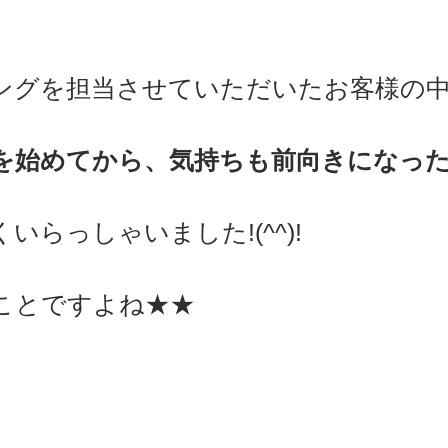
ングを担当させていただいたお客様の
を始めてから、気持ちも前向きになっ
いらっしゃいました!(^^)!
ことですよね★★