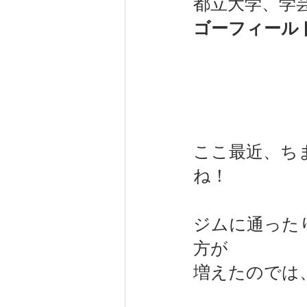
都立大学、学
ゴーフィール
健康（wellness）
スポーツ（
ここ最近、ち
ね！
ジムに通った
方が
増えたのでは