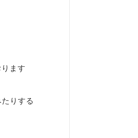
トリー
おります
みたりする