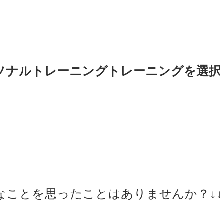
ソナルトレーニングトレーニングを選
ことを思ったことはありませんか？↓↓(*'ω