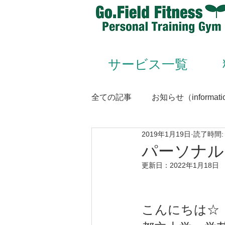
サービス一覧
全ての記事
お知らせ（informati
2019年1月19日
読了時間:
Animal Flow（アニマルフロー
パーソナル
更新日：
2022年1月18日
Conditioning＆Mentenance
こんにちは☆
トレーナー（trainer）／スタッフ