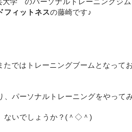
芸大学　のパーソナルトレーニングジム
ドフィットネス
の藤崎です♪ 
sports）
MARE Cycle Field
MARE イベントエン
またではトレーニングブームとなって
り、パーソナルトレーニングをやって
、ないでしょうか？(＾◇＾)