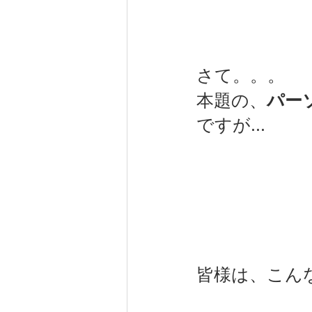
さて。。。
本題の、
パー
ですが...
皆様は、こんな