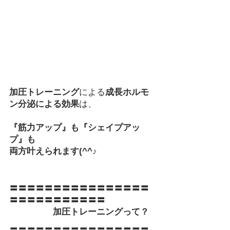
加圧トレーニング
による
成長ホルモ
ン分泌による効果
は、
『筋力アップ』も『シェイプアッ
プ』も
両方叶えられます(^^♪
〓〓〓〓〓〓〓〓〓〓〓〓〓〓〓〓
〓〓〓〓〓〓〓〓〓〓〓
　　　　　加圧トレーニングって？