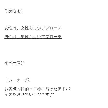
ご安心を‼
女性は、女性らしいアプローチ
男性は、男性らしいアプローチ
をベースに
トレーナーが、
お客様の目的・目標に沿ったアドバ
イスをさせていただきす(^^ゞ