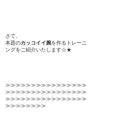
さて、
本題の
カッコイイ腕
を作るトレーニ
ングをご紹介いたします☆★
≫≫≫≫≫≫≫≫≫≫≫≫≫≫≫≫
≫≫≫≫≫≫≫≫≫≫≫≫≫≫≫≫
≫≫≫≫≫≫≫≫≫≫≫≫≫≫≫≫
≫≫≫≫≫≫≫≫ 