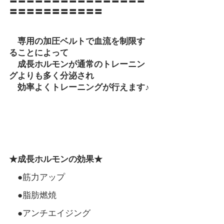
〓〓〓〓〓〓〓〓〓〓〓〓〓〓〓〓
〓〓〓〓〓〓〓〓〓〓〓
　専用の加圧ベルトで血流を制限す
ることによって
　成長ホルモンが通常のトレーニン
グよりも多く分泌され
　効率よくトレーニングが行えます♪
★成長ホルモンの効果★
　●筋力アップ
　●脂肪燃焼
　●アンチエイジング