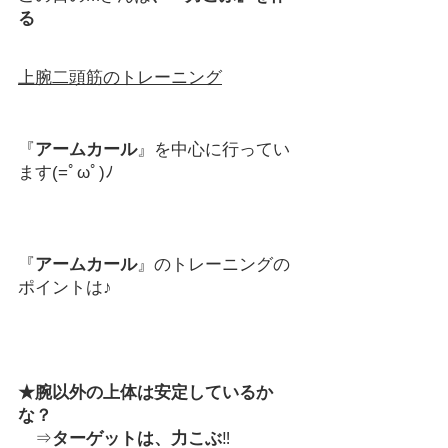
る
上腕二頭筋のトレーニング
『
アームカール
』を中心に行ってい
ます(=ﾟωﾟ)ﾉ
『
アームカール
』のトレーニングの
ポイントは♪
★腕以外の上体は安定しているか
な？
　⇒
ターゲットは、力こぶ
‼