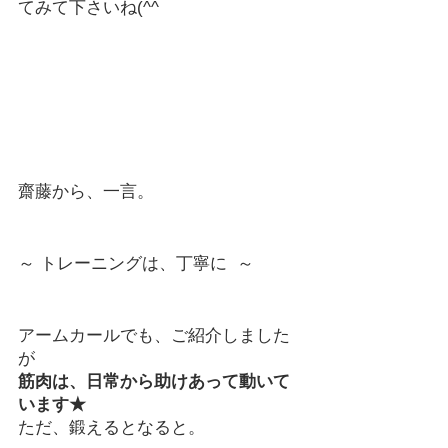
てみて下さいね(^^ゞ
齋藤から、一言。
～ トレーニングは、丁寧に  ～
アームカールでも、ご紹介しました
が
筋肉は、日常から助けあって動いて
います★
ただ、鍛えるとなると。