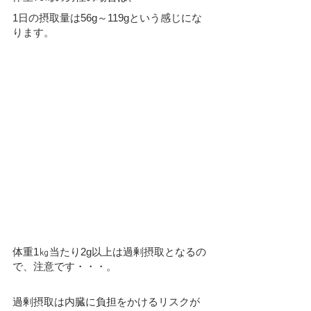
1日の摂取量は56g～119gという感じにな
ります。
体重1㎏当たり2g以上は過剰摂取となるの
で、注意です・・・。
過剰摂取は内臓に負担をかけるリスクが