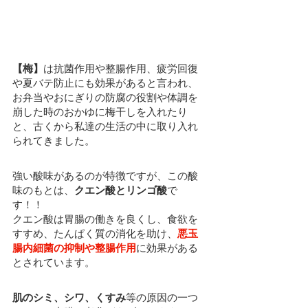
【梅】
は
抗菌作用や整腸作用、疲労回復
や夏バテ防止にも効果があると言われ、
お弁当やおにぎりの防腐の役割や体調を
崩した時のおかゆに梅干しを入れたり
と、古くから私達の生活の中に取り入れ
られてきました。
強い酸味があるのが特徴ですが、この酸
味のもとは、
クエン酸とリンゴ酸
で
す！！
クエン酸は胃腸の働きを良くし、食欲を
すすめ、たんぱく質の消化を助け、
悪玉
腸内細菌の抑制や整腸作用
に効果がある
とされています。
肌のシミ、シワ、くすみ
等の原因の一つ