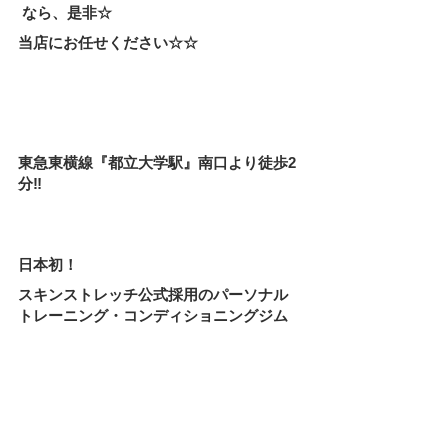
 なら、是非☆
当店にお任せください☆☆
東急東横線『都立大学駅』南口より徒歩2
分‼
日本初！　
スキンストレッチ公式採用のパーソナル
トレーニング・コンディショニングジム 