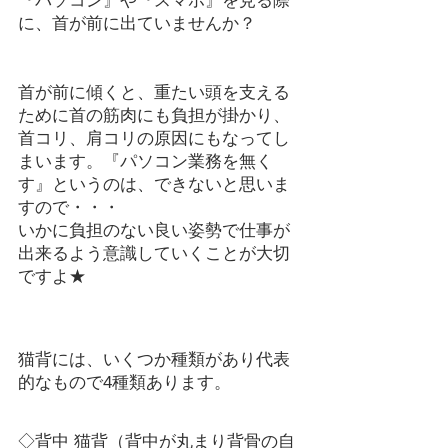
『パソコン』や『スマホ』を見る際
に、首が前に出ていませんか？
首が前に傾くと、重たい頭を支える
ために首の筋肉にも負担が掛かり、
首コリ、肩コリの原因にもなってし
まいます。『パソコン業務を無く
す』というのは、できないと思いま
すので・・・
いかに負担のない良い姿勢で仕事が
出来るよう意識していくことが大切
ですよ★
猫背には、いくつか種類があり代表
的なもので4種類あります。
◇背中 猫背（背中が丸まり背骨の自