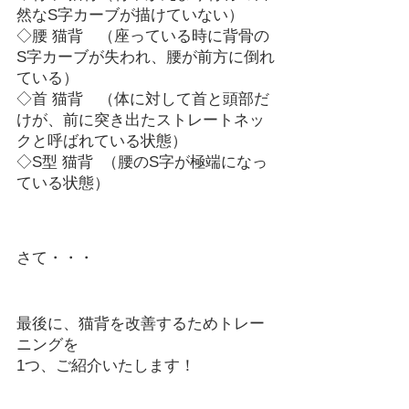
然なS字カーブが描けていない）
◇腰 猫背　（座っている時に背骨の
S字カーブが失われ、腰が前方に倒れ
ている）
◇首 猫背　（体に対して首と頭部だ
けが、前に突き出たストレートネッ
クと呼ばれている状態）
◇S型 猫背  （腰のS字が極端になっ
ている状態）
さて・・・
最後に、猫背を改善するためトレー
ニングを
1つ、ご紹介いたします！　