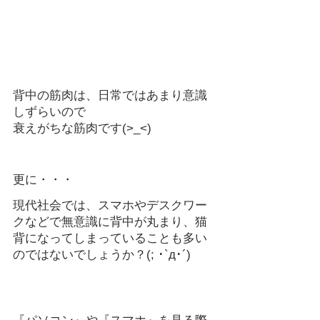
背中の筋肉は、日常ではあまり意識
しずらいので
衰えがちな筋肉です(>_<)
更に・・・
現代社会では、スマホやデスクワー
クなどで無意識に背中が丸まり、猫
背になってしまっていることも多い
のではないでしょうか？(; ･`д･´)