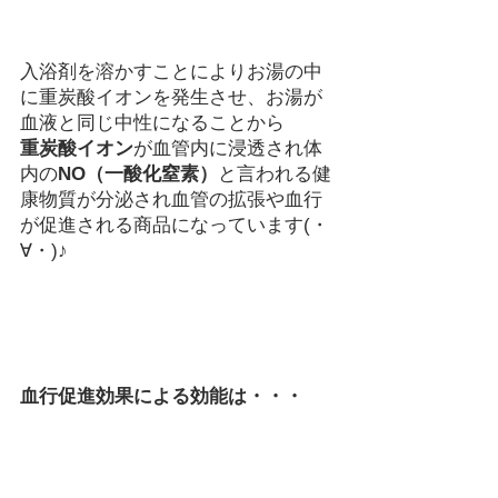
入浴剤を溶かすことによりお湯の中
に重炭酸イオンを発生させ、お湯が
血液と同じ中性になることから
重炭酸イオン
が血管内に浸透され体
内の
NO（一酸化窒素）
と言われる健
康物質が分泌され血管の拡張や血行
が促進される商品になっています(・
∀・)♪    
血行促進効果による効能は・・・