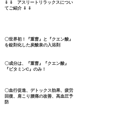
⇓ ⇓　アスリートリラックスについ
てご紹介 ⇓ ⇓
〇世界初！『重曹』と『クエン酸』
を錠剤化した炭酸泉の入浴剤
〇成分は、『重曹』『クエン酸』
『ビタミンC』のみ！
〇血行促進、デトックス効果、疲労
回復、肩こり腰痛の改善、高血圧予
防