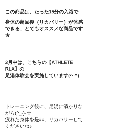
この商品は、たった15分の入浴で
身体の超回復（リカバリー）が体感
できる、とてもオススメな商品です
★
3月中は、こちらの【ATHLETE 
RLX】の
足湯体験会を実施しています(^-^)
トレーニング後に、足湯に漬かりな
がら(^_-)-☆
疲れた身体を是非、リカバリーして
くださいね♪