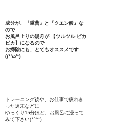
成分が、『重曹』と『クエン酸』な
ので
お風呂上りの湯舟が 【ツルツル ピカ
ピカ】になるので
お掃除にも、とてもオススメです
((*'ω'*)
トレーニング後や、お仕事で疲れき
った週末などに
ゆっくり15分ほど、お風呂に浸って
みて下さい(*^^*)