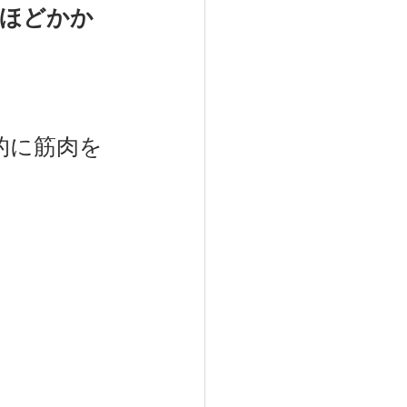
秒ほどかか