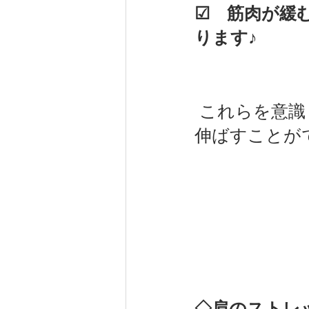
☑　筋肉が緩
ります♪
 これらを意識しながらストレッチを行うとより効率的に筋肉を
伸ばすことが
◇肩のストレ