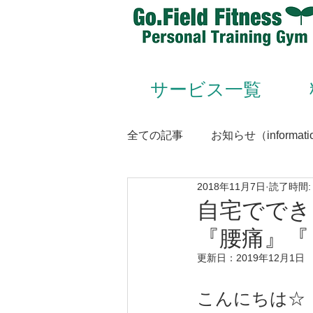
サービス一覧
全ての記事
お知らせ（informati
2018年11月7日
読了時間:
Animal Flow（アニマルフロー
自宅ででき
『腰痛』『
Conditioning＆Mentenance
更新日：
2019年12月1日
こんにちは☆
トレーナー（trainer）／スタッフ