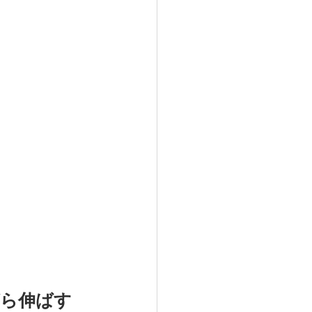
がら伸ばす