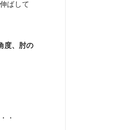
伸ばして
角度、肘の
・・