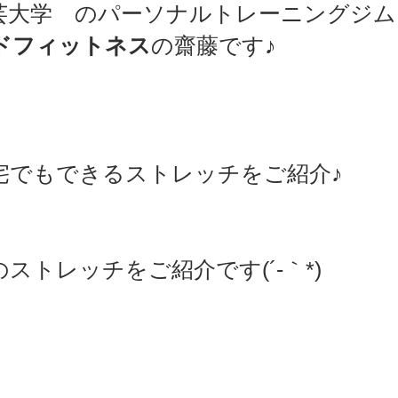
芸大学　のパーソナルトレーニングジム
ドフィットネス
の齋藤です♪
sports）
MARE Cycle Field
MARE イベントエン
宅でもできるストレッチをご紹介♪
ストレッチをご紹介です(´-｀*)