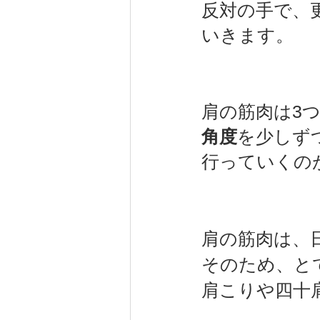
反対の手で、
いきます。
肩の筋肉は3
角度
を少しず
行っていくのが
肩の筋肉は、
そのため、と
肩こりや四十