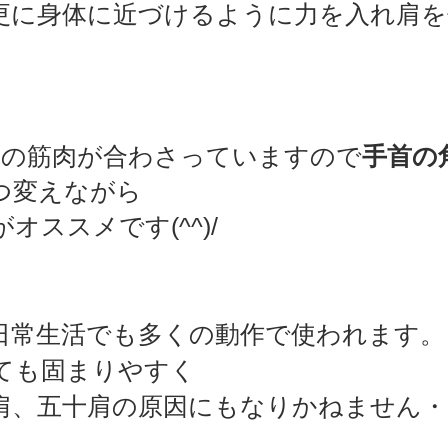
更に身体に近づけるように力を入れ肩を
つの筋肉が合わさっていますので
手首の
つ変えながら
オススメです(^^)/
日常生活でも多くの動作で使われます。
ても固まりやすく
肩、五十肩の原因にもなりかねません・