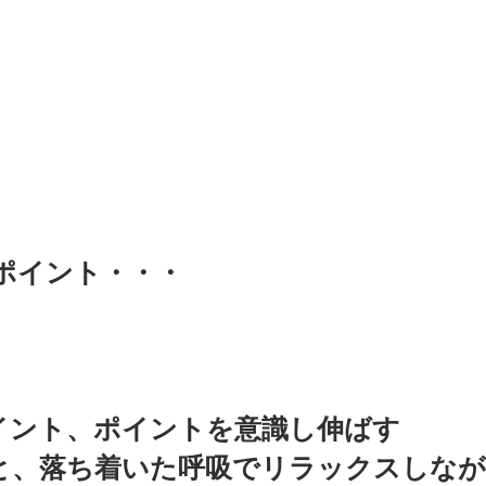
ポイント・・・
イント、ポイントを意識し伸ばす
と、落ち着いた呼吸でリラックスしな