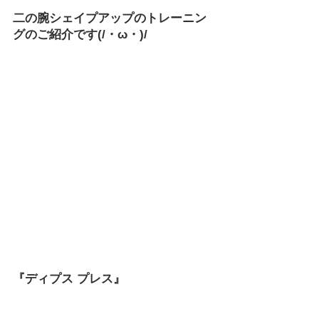
二の腕シェイプアップのトレーニン
グのご紹介です(/・ω・)/　
『ディプス プレス』