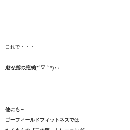
これで・・・
魅せ腕の完成
(*´▽｀*)♪♪
他にも～
ゴーフィールドフィットネスでは