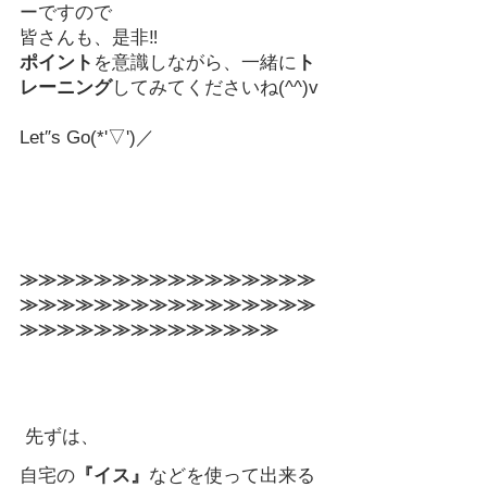
ーですので
皆さんも、是非‼
ポイント
を意識しながら、一緒に
ト
レーニング
してみてくださいね(^^)v
Let″s Go(*'▽')／
≫≫≫≫≫≫≫≫≫≫≫≫≫≫≫≫
≫≫≫≫≫≫≫≫≫≫≫≫≫≫≫≫
≫≫≫≫≫≫≫≫≫≫≫≫≫≫
 先ずは、
自宅の
『イス』
などを使って出来る