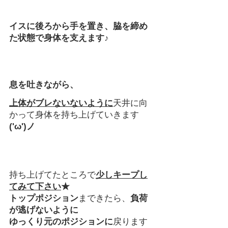
イスに後ろから手を置き、脇を締め
た状態で身体を支えます♪
息を吐きながら、
上体がブレないないように
天井に向
かって身体を持ち上げていきます
('ω')ノ
持ち上げてたところで
少しキープし
てみて下さい
★
トップポジション
まできたら、
負荷
が逃げないように
ゆっくり元のポジションに
戻ります