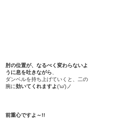
肘の位置が、なるべく変わらないよ
うに息を吐きながら
、
ダンベルを持ち上げていくと、二の
腕に
効いてくれますよ
('ω')ノ
前重心ですよ～!!