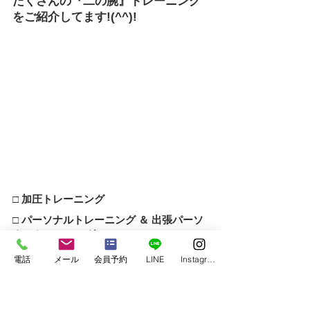
たくさんの『二の腕』トレーニング
をご紹介してます!(^^)!
□ 加圧トレーニング
□ パーソナルトレーニング ＆ 出張パーソ
ナルトレーニング
□ スキンストレッチ
電話
メール
会員予約
LINE
Instagram
□ ペアストレッチ