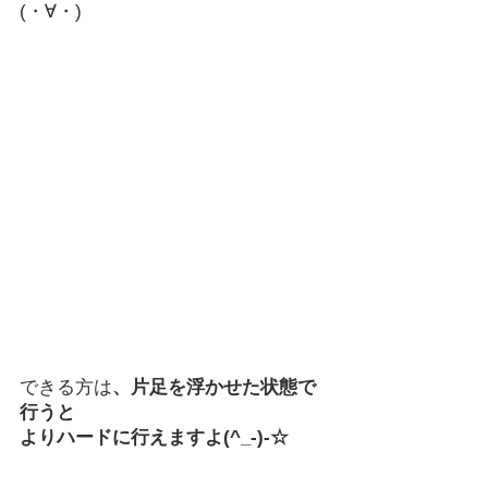
(・∀・)
できる方は
、片足を浮かせた状態で
行うと
よりハードに行えますよ(^_-)-☆