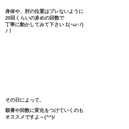
身体や、肘の位置はブレないように
20回くらいの多めの回数で
丁寧に動かしてみて下さい Σ(･ω･ﾉ)
ﾉ！
その日によって、
順番や回数に変化をつけていくのも
オススメですよ～(^^)/