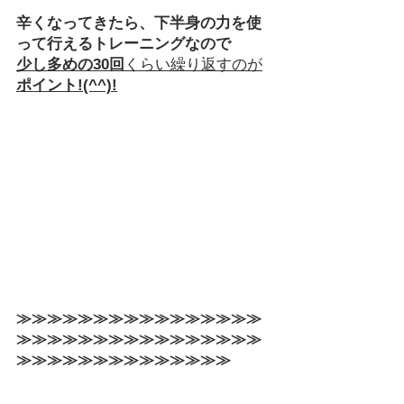
辛くなってきたら、下半身の力を使
って行えるトレーニングなので
少し多めの30回
くらい繰り返すのが
ポイント!(^^)!
≫≫≫≫≫≫≫≫≫≫≫≫≫≫≫≫
≫≫≫≫≫≫≫≫≫≫≫≫≫≫≫≫
≫≫≫≫≫≫≫≫≫≫≫≫≫≫