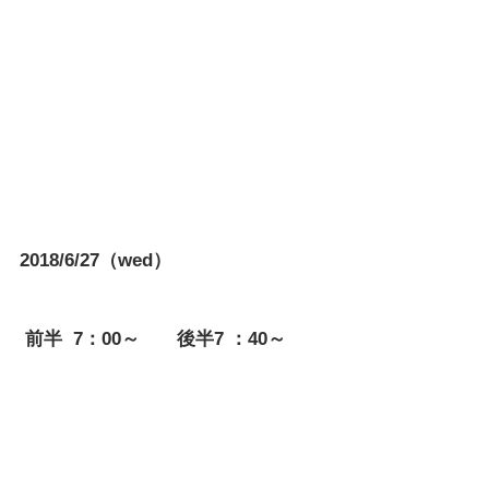
2018/6/27（wed）
 前半  7：00～　　後半7 ：40～