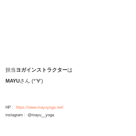
担当
ヨガインストラクター
は
MAYU
さん (*‘∀‘)
HP :  
https://www.mayuyoga.net/
instagram :  @mayu__yoga 