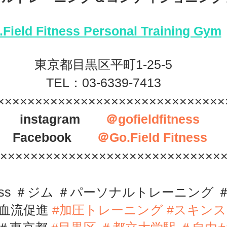
.Field Fitness Personal Training Gym
東京都目黒区平町1-25-5
TEL：03-6339-7413
×××××××××××××××××××××××××××××
　instagram　　
＠gofieldfitness
　Facebook　　
＠Go.Field Fitness
××××××××××××××××××××××××××××××
tness ＃ジム 
＃パーソナルトレーニング 
血流促進 
#
加圧トレーニング
#スキン