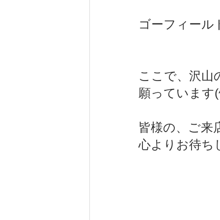
ゴーフィール
健康（wellness）
スポーツ（
ここで、沢山
願っています(^
皆様の、ご来
心よりお待ち