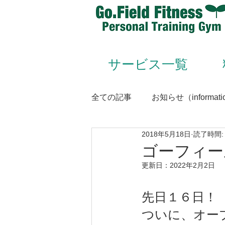
サービス一覧
全ての記事
お知らせ（informati
2018年5月18日
読了時間:
Animal Flow（アニマルフロー
ゴーフィー
更新日：
2022年2月2日
Conditioning＆Mentenance
先日１６日！
ついに、オー
トレーナー（trainer）／スタッフ