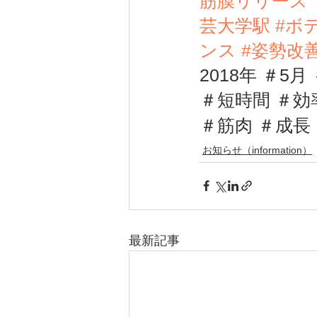
筋膜リリース
芸大学駅 
#ボ
ンス 
#姿勢改
2018年 ＃5月
＃短時間 ＃効
＃筋肉 ＃成長
お知らせ（information）
最新記事