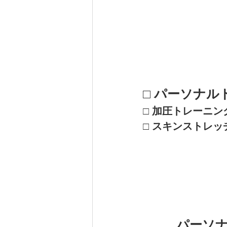
□ パーソナ
□ 加圧トレーニン
□ スキンストレ
パーソナ