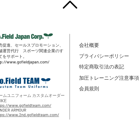
売促進、セールスプロモーション、
会社概要
舗
運営代行
スポーツ関連企業のす
プライバシーポリシー
てをサポート。
tp://www.gofieldjapan.com/
特定商取引法の表記
加圧トレーニング注意事項
会員規則
ームユニフォーム カスタムオーダー
IKE
tps://www.gofieldteam.com/
NDER ARMOUR
tps://www.2nd.gofieldteam.com/