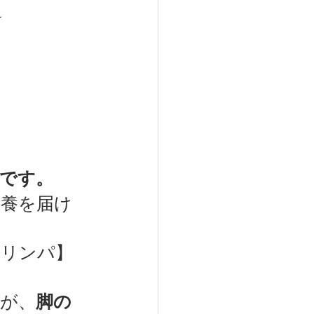
★
です。
栄養を届け
【リンパ】
が、
脚の