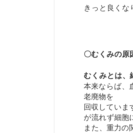
きっと良くな
〇むくみの原
むくみとは、
本来ならば、
老廃物を
回収していま
が流れず細胞
また、重力の