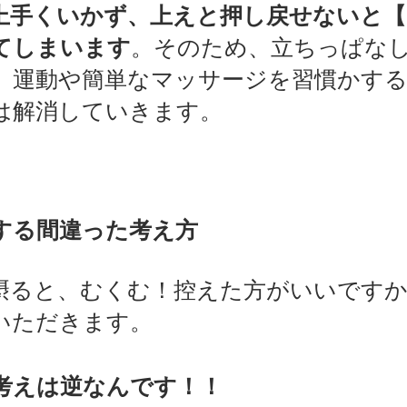
上手くいかず、上えと押し戻せないと【
てしまいます
。そのため、立ちっぱな
、運動や簡単なマッサージを習慣かす
は解消していきます。
する間違った考え方
摂ると、むくむ！控えた方がいいです
いただきます。
考えは逆なんです！！