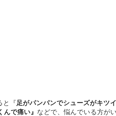
ると『
足がパンパンでシューズがキツ
くんで痛い』
などで、悩んでいる方が