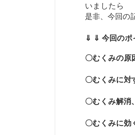
いましたら
是非、今回の
⇓ ⇓ 今回の
〇むくみの原
〇むくみに対
〇むくみ解消
〇むくみに効