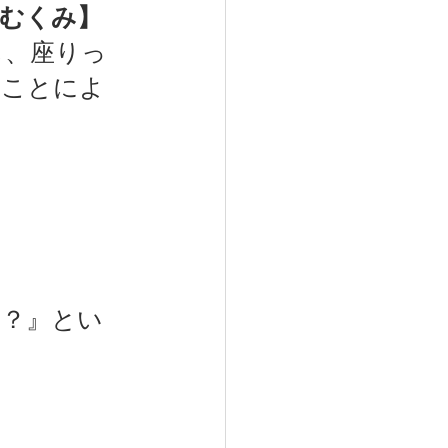
むくみ】
し、座りっ
ることによ
か？』とい