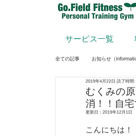
サービス一覧
全ての記事
お知らせ（informati
2019年4月22日
読了時間:
Animal Flow（アニマルフロー
むくみの原
消！！自宅
Conditioning＆Mentenance
更新日：
2019年12月1日
こんにちは！
トレーナー（trainer）／スタッフ