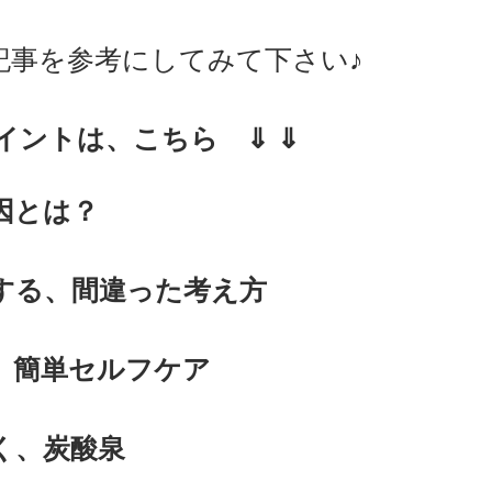
記事を参考にしてみて下さい♪
ポイントは、こちら　⇓ ⇓
因とは？
する、間違った考え方
、簡単セルフケア
く、炭酸泉