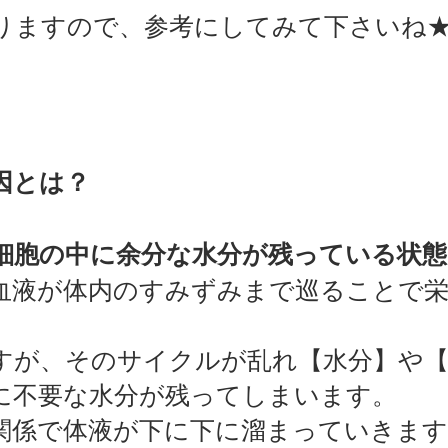
りますので、参考にしてみて下さいね
因とは？
細胞の中に余分な水分が残っている状態
血液が体内のすみずみまで巡ることで
すが、そのサイクルが乱れ【水分】や
に不要な水分が残ってしまいます。
関係で体液が下に下に溜まっていきます