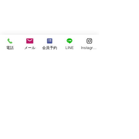
電話
メール
会員予約
LINE
Instagram
03-6339-7413
​ご予約・お問い合わせ
チームユニフォーム カスタムオーダー
■NIKE