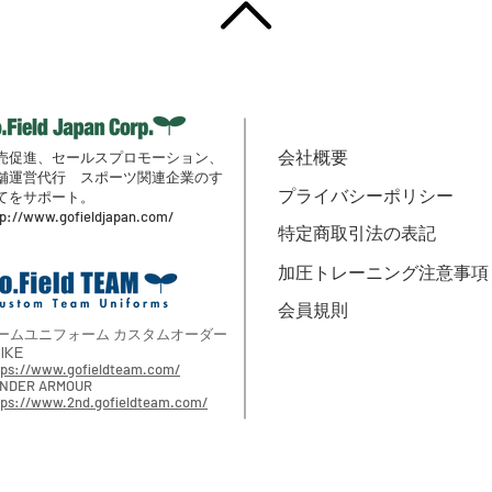
売促進、セールスプロモーション、
会社概要
舗
運営代行
スポーツ関連企業のす
プライバシーポリシー
てをサポート。
tp://www.gofieldjapan.com/
特定商取引法の表記
加圧トレーニング注意事項
会員規則
ームユニフォーム カスタムオーダー
IKE
tps://www.gofieldteam.com/
NDER ARMOUR
tps://www.2nd.gofieldteam.com/