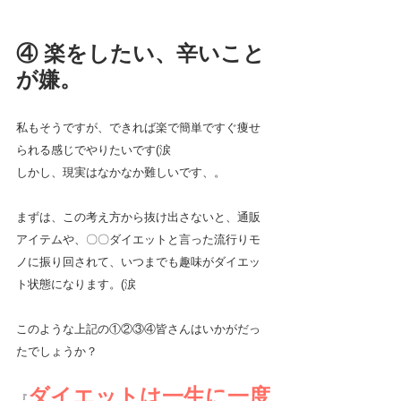
④ 楽をしたい、辛いこと
が嫌。
私もそうですが、できれば楽で簡単ですぐ痩せ
られる感じでやりたいです(涙
しかし、現実はなかなか難しいです、。
まずは、この考え方から抜け出さないと、通販
アイテムや、〇〇ダイエットと言った流行りモ
ノに振り回されて、いつまでも趣味がダイエッ
ト状態になります。(涙
このような上記の①②③④皆さんはいかがだっ
たでしょうか？
ダイエットは一生に一度
『