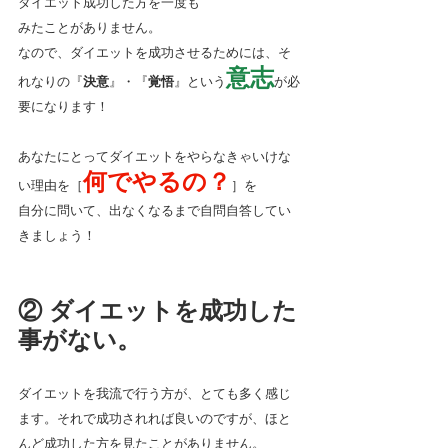
ダイエット成功した方を一度も
みたことがありません。
なので、ダイエットを成功させるためには、そ
意志
れなりの『
決意
』・『
覚悟
』という
が必
要になります！
あなたにとってダイエットをやらなきゃいけな
何でやるの？
い理由を［
］を
自分に問いて、出なくなるまで自問自答してい
きましょう！
② ダイエットを成功した
事がない。
ダイエットを我流で行う方が、とても多く感じ
ます。それで成功されれば良いのですが、ほと
んど成功した方を見たことがありません。