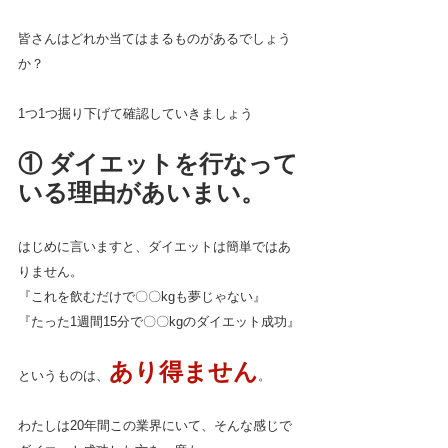
皆さんはどれか当てはまるものがあるでしょう
か？
1つ1つ掘り下げて確認していきましょう
① ダイエットを行なって
いる理由があいまい。
はじめに言いますと、ダイエットは簡単ではあ
りません。
『これを飲むだけで〇〇kgも夢じゃない』
『たった1週間15分で〇〇kgのダイエット成功』
あり得ません
というものは、
。
わたしは20年間この業界にいて、そんな感じで