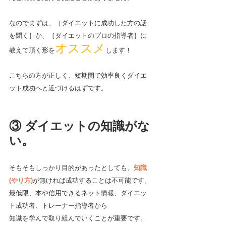
なのでまずは、［ダイエットに成功した方の話
を聞く］か、［ダイエットのプロの指導者］に
オススメ
教えて頂く形を
します！
こちらの方が正しく、短期間で効率良くダイエ
ット成功へと近づけるはずです。
③ ダイエットの知識がな
い。
そもそもしっかり目的があったとしても、
知識
(やり方)
が無ければ成功することは不可能です。
最低限、本や信用できるネット情報、ダイエッ
ト成功者、トレーナー指導者から
知識を学んで取り組んでいくことが重要です。